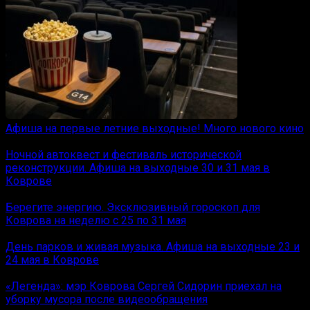
Афиша на первые летние выходные! Много нового кино
Ночной автоквест и фестиваль исторической
реконструкции. Афиша на выходные 30 и 31 мая в
Коврове
Берегите энергию. Эксклюзивный гороскоп для
Коврова на неделю с 25 по 31 мая
День парков и живая музыка. Афиша на выходные 23 и
24 мая в Коврове
«Легенда»: мэр Коврова Сергей Сидорин приехал на
уборку мусора после видеообращения