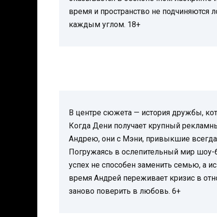
время и пространство не подчиняются л
каждым углом. 18+
В центре сюжета — история дружбы, кот
Когда Дени получает крупный рекламны
Андрею, они с Мэни, привыкшие всегда
Погружаясь в ослепительный мир шоу-б
успех не способен заменить семью, а и
время Андрей переживает кризис в отн
заново поверить в любовь. 6+