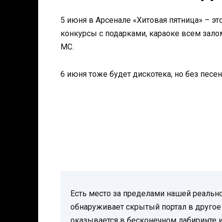
5 июня в Арсенале «Хитовая пятница» – эт
конкурсы с подарками, караоке всем зало
МС.
6 июня тоже будет дискотека, но без песен
Есть место за пределами нашей реальн
обнаруживает скрытый портал в другое 
оказывается в бесконечном лабиринте 