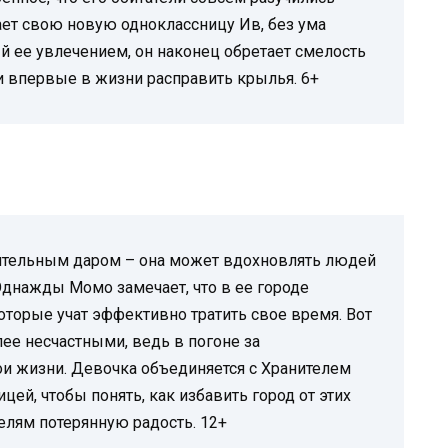
чает свою новую одноклассницу Ив, без ума
 ее увлечением, он наконец обретает смелость
 и впервые в жизни расправить крылья. 6+
ительным даром – она может вдохновлять людей
Однажды Момо замечает, что в ее городе
оторые учат эффективно тратить свое время. Вот
лее несчастными, ведь в погоне за
ои жизни. Девочка объединяется с Хранителем
ей, чтобы понять, как избавить город от этих
елям потерянную радость. 12+