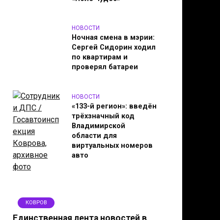
НОВОСТИ
Ночная смена в мэрии:
Сергей Сидорин ходил
по квартирам и
проверял батареи
НОВОСТИ
«133-й регион»: введён
трёхзначный код
Владимирской
области для
виртуальных номеров
авто
КОВРОВ
Единственная лента новостей в