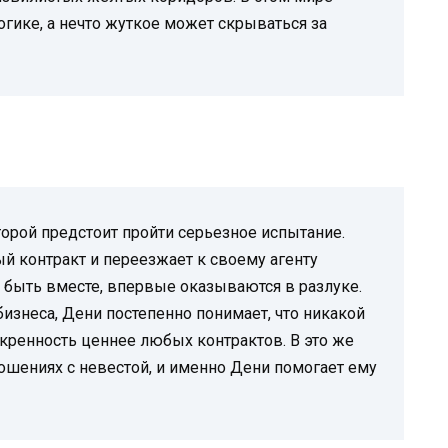
огике, а нечто жуткое может скрываться за
орой предстоит пройти серьезное испытание.
й контракт и переезжает к своему агенту
 быть вместе, впервые оказываются в разлуке.
изнеса, Дени постепенно понимает, что никакой
скренность ценнее любых контрактов. В это же
ошениях с невестой, и именно Дени помогает ему