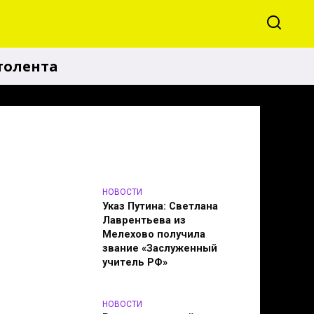
толента
НОВОСТИ
Указ Путина: Светлана
Лаврентьева из
Мелехово получила
звание «Заслуженный
учитель РФ»
НОВОСТИ