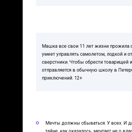
Машка все свои 11 лет жизни прожила 
умеет управлять самолетом, лодкой и отв
сверстники. Чтобы обрести товарищей 
отправляется в обычную школу в Петерб
приключений. 12+
Мечты должны сбываться. У всех. И д
тайне, как оказалось, мечтает не о вл