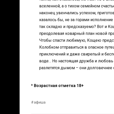
вселенной, а о тихом семейном счаст
наконец увенчались успехом, приготов
казалось бы, не за горами исполнение
так складно и предсказуемо? Вот и Ко
преодолевая коварный план новой пр
Чтобы спасти любимую, Кощею предсто
Колобком отправиться в опасное пут
приключений и даже свирепый и бесп
воде… Но настоящая дружба и любовь 
разлетятся дымом – они долговечнее
* Возрастная отметка 18+
афиша