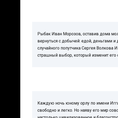
Рыбак Иван Морозов, оставив дома мол
вернуться с добычей: едой, деньгами и
случайного попутчика Сергея Волкова И
страшный выбор, который изменит его 
Каждую ночь юному орлу по имени Игги 
свободно и легко. Но наяву его мир сов
настолько цивилизованное и благоустро