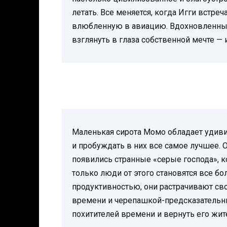
летать. Все меняется, когда Игги встре
влюбленную в авиацию. Вдохновленный
взглянуть в глаза собственной мечте —
Маленькая сирота Момо обладает удив
и пробуждать в них все самое лучшее. 
появились странные «серые господа», к
только люди от этого становятся все бо
продуктивностью, они растрачивают св
времени и черепашкой-предсказательниц
похитителей времени и вернуть его жит