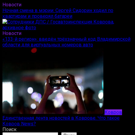
Новости
Ночная смена в мэрии: Сергей Сидорин ходил по
квартирам и проверял батареи
Новости
«133-й регион»: введён трёхзначный код Владимирской
области для виртуальных номеров авто
Ковров
Единственная лента новостей в Коврове. Что такое
Ковров News?
Поиск