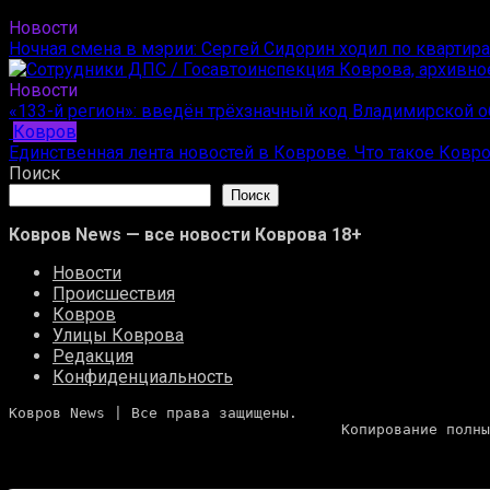
Новости
Ночная смена в мэрии: Сергей Сидорин ходил по квартир
Новости
«133-й регион»: введён трёхзначный код Владимирской о
Ковров
Единственная лента новостей в Коврове. Что такое Ковр
Поиск
Поиск
Ковров News — все новости Коврова 18+
Новости
Происшествия
Ковров
Улицы Коврова
Редакция
Конфиденциальность
Ковров News | Все права защищены. 
                       