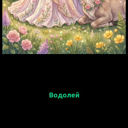
Неделя благоприятна для решения рабочих
вопросов и планирования будущих проектов.
Любое начинание принесёт хорошие плоды.
Будьте внимательны к мелочам и не
игнорируйте советы коллег.
Водолей
Вас ждут новые перспективы и интересные