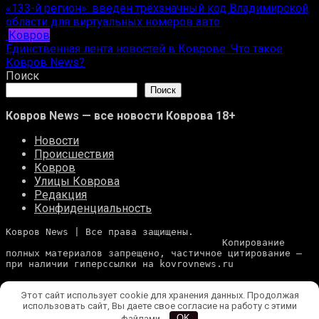
«133-й регион»: введён трёхзначный код Владимирской
области для виртуальных номеров авто
Ковров
Единственная лента новостей в Коврове. Что такое
Ковров News?
Поиск
Поиск
Ковров News — все новости Коврова 18+
Новости
Происшествия
Ковров
Улицы Коврова
Редакция
Конфиденциальность
Ковров News | Все права защищены. 
                                      Копирование 
полных материалов запрещено, частичное цитирование — 
при наличии гиперссылки на kovrovnews.ru
Этот сайт использует cookie для хранения данных. Продолжая
использовать сайт, Вы даете свое согласие на работу с этими
файлами.
OK