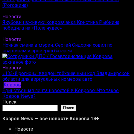
(Рогожина)
Новости
Якубович вживую: ковровчанка Кристина Рыбкина
победила на «Поле чудес»
Новости
Ночная смена в мэрии: Сергей Сидорин ходил по
квартирам и проверял батареи
Новости
«133-й регион»: введён трёхзначный код Владимирской
области для виртуальных номеров авто
Ковров
Единственная лента новостей в Коврове. Что такое
Ковров News?
Поиск
Поиск
Ковров News — все новости Коврова 18+
Новости