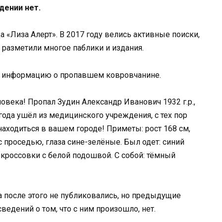
дении нет.
 «Лиза Алерт». В 2017 году велись активные поиски,
разметили многое паблики и издания.
ла информацию о пропавшем ковровчанине.
ловека! Пропал Зудин Александр Иванович 1932 г.р.,
 года ушёл из медицинского учреждения, с тех пор
аходиться в вашем городе! Приметы: рост 168 см,
 проседью, глаза сине-зелёные. Был одет: синий
кроссовки с белой подошвой. С собой: тёмный
 после этого не публиковались, но предыдущие
ведений о том, что с ним произошло, нет.