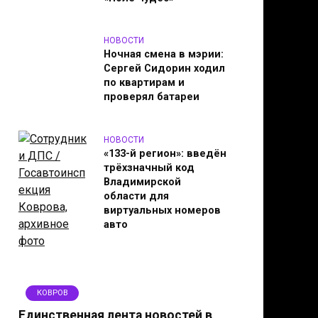
НОВОСТИ
Ночная смена в мэрии:
Сергей Сидорин ходил
по квартирам и
проверял батареи
НОВОСТИ
«133-й регион»: введён
трёхзначный код
Владимирской
области для
виртуальных номеров
авто
КОВРОВ
Единственная лента новостей в