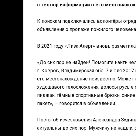
с тех пор информации о его местонахож
К поискам подключались волонтёры отряда
объявления о пропаже пожилого человека 
В 2021 году «Лиза Алерт» вновь размети
«До сих пор не найден! Помогите найти че
г. Ковров, Владимирская обл. 7 июля 2017
его местонахождение неизвестно. Может н
худощавого телосложения, волосы русые с
пиджак, тёмные спортивные брюки, синие 
пакет», — говорится в объявлении.
Посты об исчезновения Александра Зудина
актуальны до сих пор. Мужчину не нашли, с