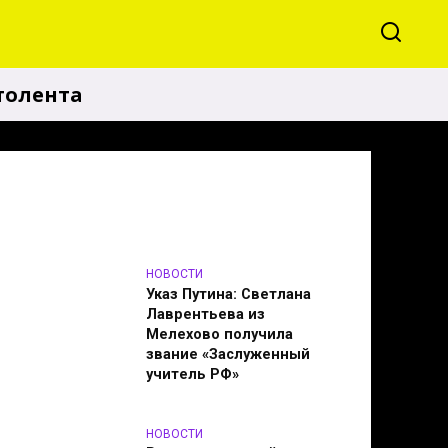
толента
НОВОСТИ
Указ Путина: Светлана
Лаврентьева из
Мелехово получила
звание «Заслуженный
учитель РФ»
НОВОСТИ