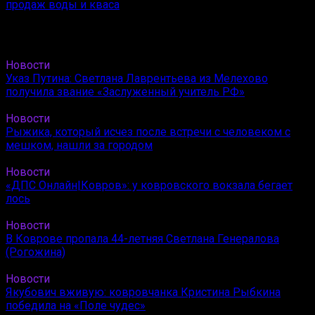
продаж воды и кваса
Новости
Указ Путина: Светлана Лаврентьева из Мелехово
получила звание «Заслуженный учитель РФ»
Новости
Рыжика, который исчез после встречи с человеком с
мешком, нашли за городом
Новости
«ДПС Онлайн|Ковров»: у ковровского вокзала бегает
лось
Новости
В Коврове пропала 44-летняя Светлана Генералова
(Рогожина)
Новости
Якубович вживую: ковровчанка Кристина Рыбкина
победила на «Поле чудес»