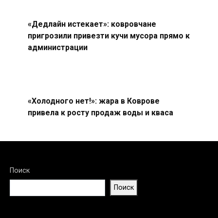
«Дедлайн истекает»: ковровчане
пригрозили привезти кучи мусора прямо к
администрации
«Холодного нет!»: жара в Коврове
привела к росту продаж воды и кваса
Поиск
Поиск