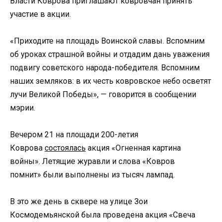
Власти Коврова приглашают ковровчан принять
участие в акции.
«Приходите на площадь Воинской славы. Вспомним
об уроках страшной войны и отдадим дань уважения
подвигу советского народа-победителя. Вспомним
наших земляков: в их честь ковровское небо осветят
лучи Великой Победы», — говорится в сообщении
мэрии.
Вечером 21 на площади 200-летия
Коврова
состоялась
акция «Огненная картина
войны». Летящие журавли и слова «Ковров
помнит» были выполнены из тысяч лампад.
В это же день в сквере на улице Зои
Космодемьянской была проведена акция «Свеча