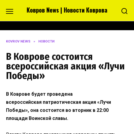
Перейти
Ковров News | Новости Коврова
к
содержанию
KOVROV NEWS
»
НОВОСТИ
В Коврове состоится
всероссийская акция «Лучи
Победы»
В Коврове будет проведена
всероссийская патриотическая акция «Лучи
Победы», она состоится во вторник в 22:00
площади Воинской славы.