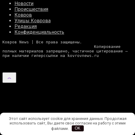
Новости
Происшествия
Ковров
Улицы Коврова
Редакция
Конфиденциальность
Ковров News | Все права защищены. 
                                      Копирование 
полных материалов запрещено, частичное цитирование — 
при наличии гиперссылки на kovrovnews.ru
Этот сайт использует cookie для хранения данных. Продолжая
использовать сайт, Вы даете свое согласие на работу с этими
файлами.
OK