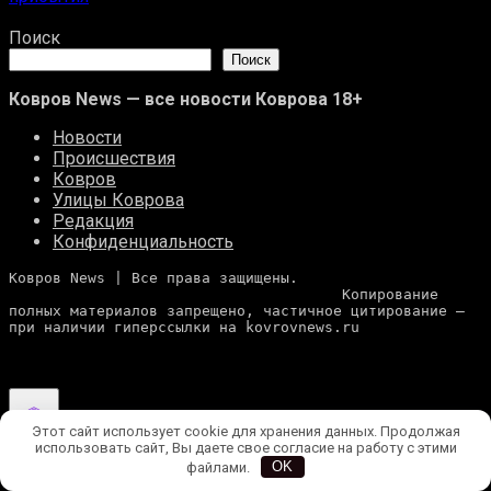
15.04.2025
Поиск
Поиск
Ковров News — все новости Коврова 18+
Новости
Происшествия
Ковров
Улицы Коврова
Редакция
Конфиденциальность
Ковров News | Все права защищены. 
                                      Копирование 
полных материалов запрещено, частичное цитирование — 
при наличии гиперссылки на kovrovnews.ru
Этот сайт использует cookie для хранения данных. Продолжая
использовать сайт, Вы даете свое согласие на работу с этими
файлами.
OK