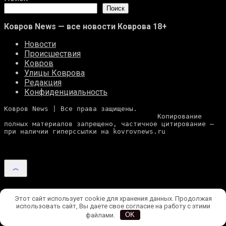
Поиск
Ковров News — все новости Коврова 18+
Новости
Происшествия
Ковров
Улицы Коврова
Редакция
Конфиденциальность
Ковров News | Все права защищены. 
                                      Копирование 
полных материалов запрещено, частичное цитирование — 
при наличии гиперссылки на kovrovnews.ru
Этот сайт использует cookie для хранения данных. Продолжая
использовать сайт, Вы даете свое согласие на работу с этими
файлами.
OK