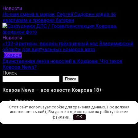
Новости
Ночная смена в мэрии: Сергей Сидорин ходил по
квартирам и проверял батареи
Новости
«133-й регион»: введён трёхзначный код Владимирской
области для виртуальных номеров авто
Ковров
Единственная лента новостей в Коврове. Что такое
Ковров News?
Поиск
Поиск
Ковров News — все новости Коврова 18+
Новости
Происшествия
Этот сайт использует cookie для хранения данных. Продолжая
использовать сайт, Вы даете свое согласие на работу с этими
Ковров
файлами.
OK
Улицы Коврова
Редакция
Конфиденциальность