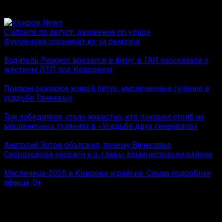
Вам также может понравиться
С апреля по август: движение по улице
Фурманова ограничат из-за ремонта
Водитель Peugeot врезался в фуру: в ГАИ рассказали о
жёстком ДТП под Ковровом
Призом оказался живой петух: масленичные гуляния в
усадьбе Танеевых
Три победителя: стало известно, кто покорил столб на
масленичных гуляниях в «Усадьбе двух генералов»
Анатолий Зотов объяснил, почему Вячеслава
Скороходова назвали и.о. главы администрации района
Масленица-2026 в Коврове и районе. Самая подробная
афиша. 0+