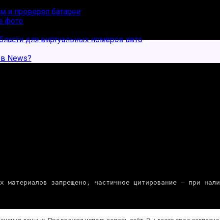
ам и проверял батареи
бласти для виртуальных номеров авто
ов News?
               Копирование полных материалов запрещено, частичное цитировани
ранения данных. Продолжая использовать сайт, Вы даете свое согласие