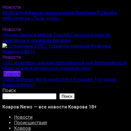
Новости
Якубович вживую: ковровчанка Кристина Рыбкина
победила на «Поле чудес»
Новости
Ночная смена в мэрии: Сергей Сидорин ходил по
квартирам и проверял батареи
Новости
«133-й регион»: введён трёхзначный код Владимирской
области для виртуальных номеров авто
Ковров
Единственная лента новостей в Коврове. Что такое
Ковров News?
Поиск
Поиск
Ковров News — все новости Коврова 18+
Новости
Происшествия
Ковров