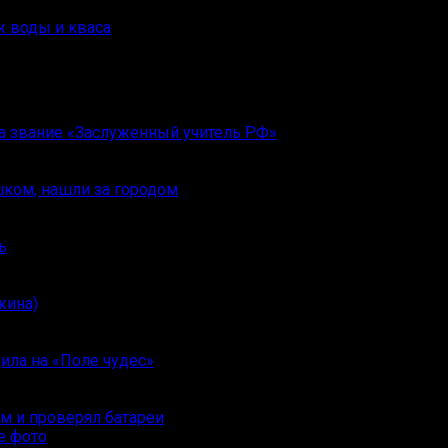
ж воды и кваса
ла звание «Заслуженный учитель РФ»
шком, нашли за городом
ь
жина)
ила на «Поле чудес»
ам и проверял батареи