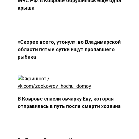
МЧС РФ: в Коврове обрушилась ещё одна
крыша
«Скорее всего, утонул»: во Владимирской
области пятые сутки ищут пропавшего
рыбака
В Коврове спасли овчарку Еву, которая
отправилась в путь после смерти хозяина