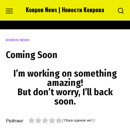
Перейти
Ковров News | Новости Коврова
к
содержанию
KOVROV NEWS
Coming Soon
I’m working on something
amazing!
But don’t worry, I’ll back
soon.
Рейтинг
( Пока оценок нет )