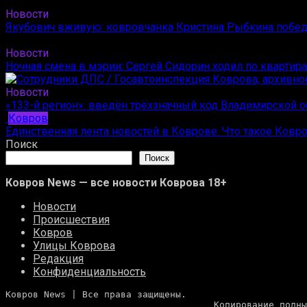
Новости
Якубович вживую: ковровчанка Кристина Рыбкина побед
Новости
Ночная смена в мэрии: Сергей Сидорин ходил по квартир
Новости
«133-й регион»: введён трёхзначный код Владимирской о
Ковров
Единственная лента новостей в Коврове. Что такое Ковр
Поиск
Поиск
Ковров News — все новости Коврова 18+
Новости
Происшествия
Ковров
Улицы Коврова
Редакция
Конфиденциальность
Ковров News | Все права защищены. 
                       