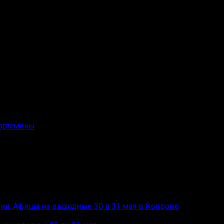
Календарь игр:
ортсмены
ции. Афиша на выходные 30 и 31 мая в Коврове