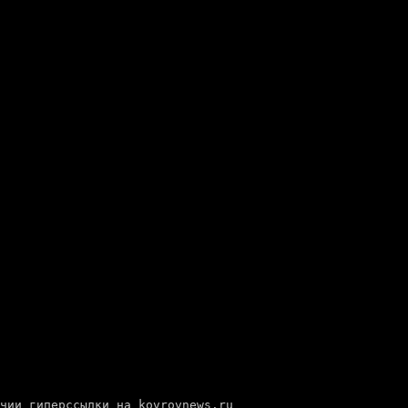
е — при наличии гиперссылки на kovrovnews.ru