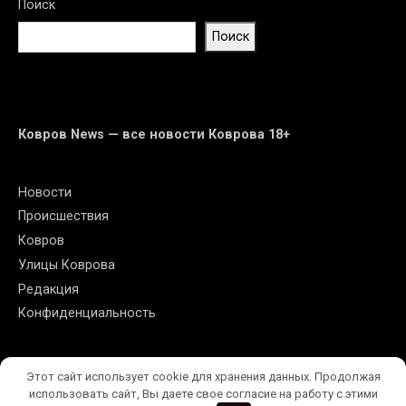
Поиск
Поиск
Ковров News — все новости Коврова 18+
Новости
Происшествия
Ковров
Улицы Коврова
Редакция
Конфиденциальность
Ковров News | Все права защищены. 
Этот сайт использует cookie для хранения данных. Продолжая
                                      Копирование 
использовать сайт, Вы даете свое согласие на работу с этими