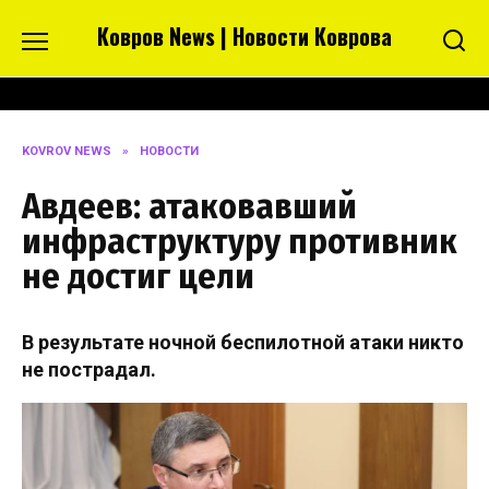
Перейти
Ковров News | Новости Коврова
к
содержанию
KOVROV NEWS
»
НОВОСТИ
Авдеев: атаковавший
инфраструктуру противник
не достиг цели
В результате ночной беспилотной атаки никто
не пострадал.